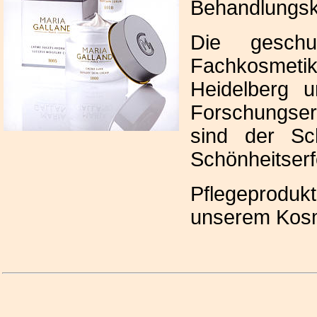
Behandlungs
Die gesch
Fachkosmet
Heidelberg 
Forschungser
sind der Sc
Schönheitserf
Pflegeproduk
unserem Kosme