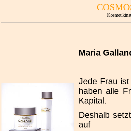
COSMO
Kosmetikinst
Maria Gallan
Jede Frau ist
haben alle F
Kapital.
Deshalb setz
auf maßg